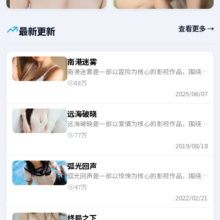
查看更多 →
最新更新
南港迷雾
南港迷雾是一部以冒险为核心的影视作品，围绕危
机、反转与人物成长展开，整体节奏紧凑，适合一
88万
口气追完。
2025/06/07
远海破晓
远海破晓是一部以爱情为核心的影视作品，围绕危
机、反转与人物成长展开，整体节奏紧凑，适合一
77万
口气追完。
2019/08/18
弧光回声
弧光回声是一部以惊悚为核心的影视作品，围绕危
机、反转与人物成长展开，整体节奏紧凑，适合一
47万
口气追完。
2022/02/21
终局之下