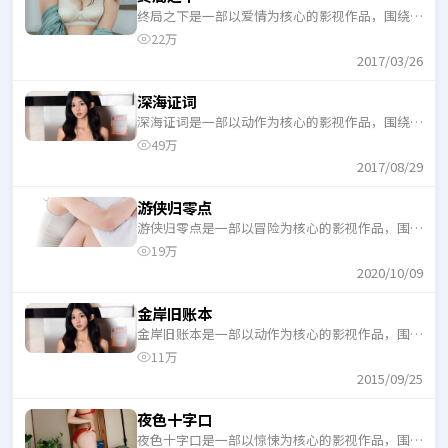
终局之下是一部以爱情为核心的影视作品，围绕危
机、反转与人物成长展开，整体节奏紧凑，适合一
22万
口气追完。
2017/03/26
深海证词
深海证词是一部以动作为核心的影视作品，围绕危
机、反转与人物成长展开，整体节奏紧凑，适合一
49万
口气追完。
2017/08/29
游侠归零点
游侠归零点是一部以冒险为核心的影视作品，围绕
危机、反转与人物成长展开，整体节奏紧凑，适合
19万
一口气追完。
2020/10/09
金岸旧账本
金岸旧账本是一部以动作为核心的影视作品，围绕
危机、反转与人物成长展开，整体节奏紧凑，适合
11万
一口气追完。
2015/09/25
夜色十字口
夜色十字口是一部以惊悚为核心的影视作品，围绕