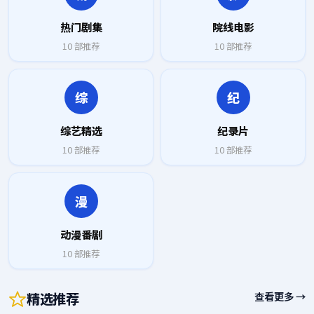
热门剧集
院线电影
10
部推荐
10
部推荐
综
纪
综艺精选
纪录片
10
部推荐
10
部推荐
漫
动漫番剧
10
部推荐
精选推荐
查看更多 →