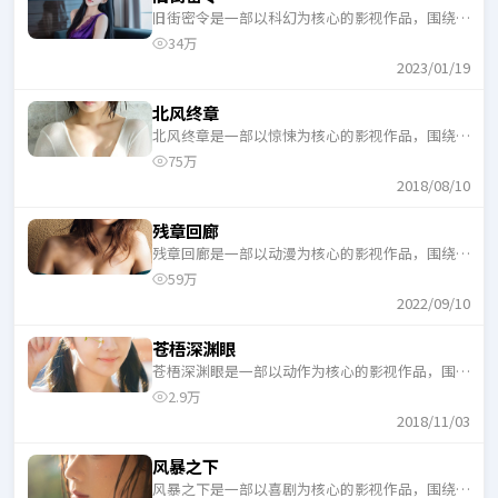
旧街密令是一部以科幻为核心的影视作品，围绕危
机、反转与人物成长展开，整体节奏紧凑，适合一
34万
口气追完。
2023/01/19
北风终章
北风终章是一部以惊悚为核心的影视作品，围绕危
机、反转与人物成长展开，整体节奏紧凑，适合一
75万
口气追完。
2018/08/10
残章回廊
残章回廊是一部以动漫为核心的影视作品，围绕危
机、反转与人物成长展开，整体节奏紧凑，适合一
59万
口气追完。
2022/09/10
苍梧深渊眼
苍梧深渊眼是一部以动作为核心的影视作品，围绕
危机、反转与人物成长展开，整体节奏紧凑，适合
2.9万
一口气追完。
2018/11/03
风暴之下
风暴之下是一部以喜剧为核心的影视作品，围绕危