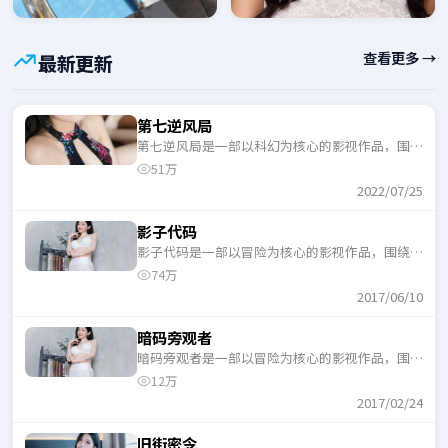
查看更多 →
最新更新
第七逆风局
第七逆风局是一部以科幻为核心的影视作品，围绕
危机、反转与人物成长展开，整体节奏紧凑，适合
51万
一口气追完。
2022/07/25
影子代码
影子代码是一部以冒险为核心的影视作品，围绕危
机、反转与人物成长展开，整体节奏紧凑，适合一
74万
口气追完。
2017/06/10
暗码旁观者
暗码旁观者是一部以冒险为核心的影视作品，围绕
危机、反转与人物成长展开，整体节奏紧凑，适合
12万
一口气追完。
2017/02/24
旧街密令