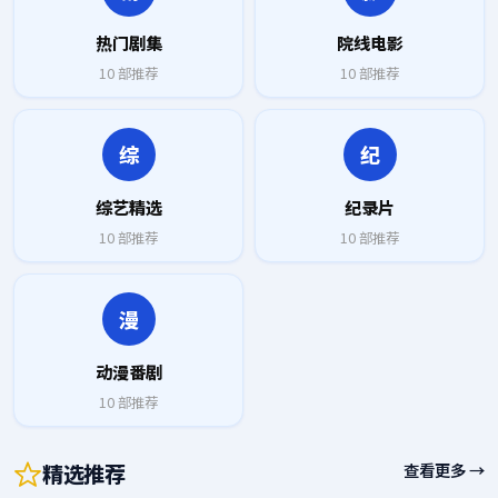
热门剧集
院线电影
10
部推荐
10
部推荐
综
纪
综艺精选
纪录片
10
部推荐
10
部推荐
漫
动漫番剧
10
部推荐
精选推荐
查看更多 →