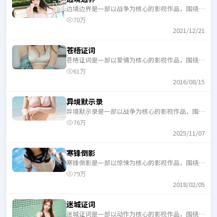
边境边界是一部以战争为核心的影视作品，围绕危
机、反转与人物成长展开，整体节奏紧凑，适合一
70万
口气追完。
2021/12/21
苍梧证词
苍梧证词是一部以爱情为核心的影视作品，围绕危
机、反转与人物成长展开，整体节奏紧凑，适合一
61万
口气追完。
2016/08/15
异境默示录
异境默示录是一部以战争为核心的影视作品，围绕
危机、反转与人物成长展开，整体节奏紧凑，适合
76万
一口气追完。
2025/11/07
寒锋倒影
寒锋倒影是一部以惊悚为核心的影视作品，围绕危
机、反转与人物成长展开，整体节奏紧凑，适合一
79万
口气追完。
2018/02/05
迷城证词
迷城证词是一部以动作为核心的影视作品，围绕危