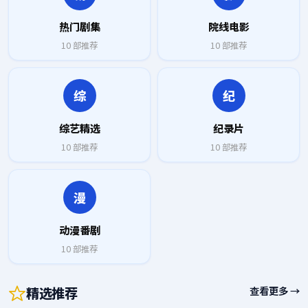
热门剧集
院线电影
10
部推荐
10
部推荐
综
纪
综艺精选
纪录片
10
部推荐
10
部推荐
漫
动漫番剧
10
部推荐
精选推荐
查看更多 →