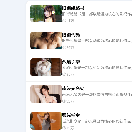
旧街绝路书
旧街绝路书是一部以动漫为核心的影视作
11万
旧街代码
旧街代码是一部以动漫为核心的影视作品
26万
烈焰引擎
烈焰引擎是一部以科幻为核心的影视作品
92万
南港无名火
南港无名火是一部以爱情为核心的影视作
95万
弧光指令
弧光指令是一部以悬疑为核心的影视作品
45万