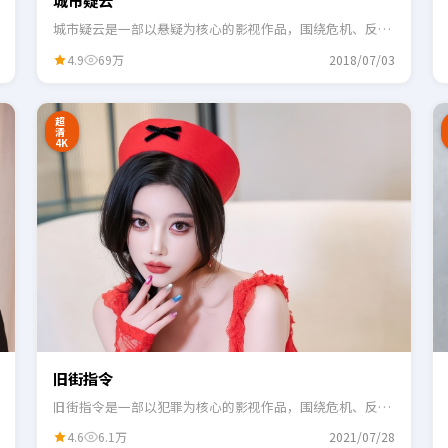
城市疑云
城市疑云是一部以悬疑为核心的影视作品，围绕危机、反转
与人物成长展开，整体节奏紧凑，适合一口气追完。
4.9
69万
2018/07/03
2:48
0:55
超
清
4K
旧街指令
旧街指令是一部以犯罪为核心的影视作品，围绕危机、反转
与人物成长展开，整体节奏紧凑，适合一口气追完。
4.6
6.1万
2021/07/28