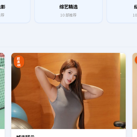
电影
综艺精选
推荐
10
部推荐
10
8:27
16:34
超
清
4K