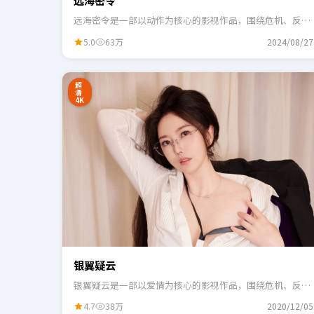
远海密令
远海密令是一部以动作为核心的影视作品，围绕危机、反转
与人物成长展开，整体节奏紧凑，适合一口气追完。
5.0
63万
2024/08/27
24:41
3
超
清
4K
银翼疑云
银翼疑云是一部以爱情为核心的影视作品，围绕危机、反转
与人物成长展开，整体节奏紧凑，适合一口气追完。
4.7
38万
2020/12/05