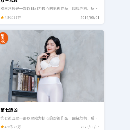
双生营救
双生营救是一部以科幻为核心的影视作品，围绕危机、反转
与人物成长展开，整体节奏紧凑，适合一口气追完。
4.8
17万
2016/05/01
超
清
4K
第七追凶
第七追凶是一部以冒险为核心的影视作品，围绕危机、反转
与人物成长展开，整体节奏紧凑，适合一口气追完。
4.5
26万
2023/11/05