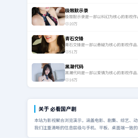
极限默示录
极限默示录是一部以科幻为核心的影视作
20万
青石交锋
青石交锋是一部以悬疑为核心的影视作品
51万
黑潮代码
黑潮代码是一部以爱情为核心的影视作品
16万
关于
必看国产剧
本站为影视聚合浏览演示，涵盖电影、剧集、综艺、动漫
我们注重清晰的信息层级与手机、平板、桌面端一致的