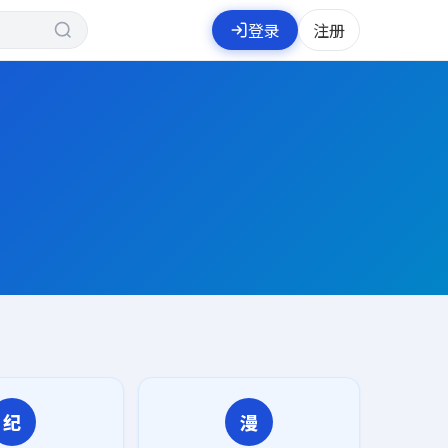
登录
注册
纪
漫