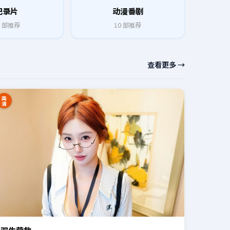
纪录片
动漫番剧
部推荐
10
部推荐
查看更多 →
高
清