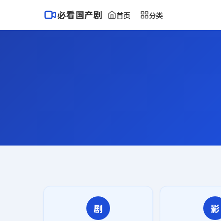
必看国产剧
首页
分类
剧
影