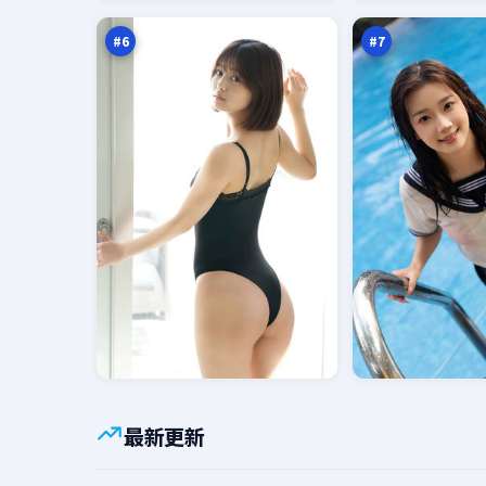
下
下
万
万
#
6
#
7
最新更新