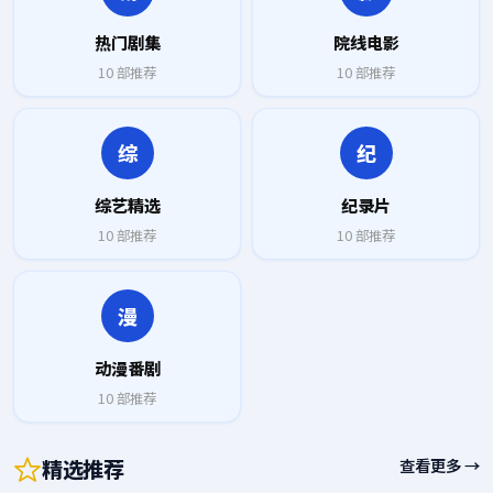
热门剧集
院线电影
10
部推荐
10
部推荐
综
纪
综艺精选
纪录片
10
部推荐
10
部推荐
漫
动漫番剧
10
部推荐
精选推荐
查看更多 →