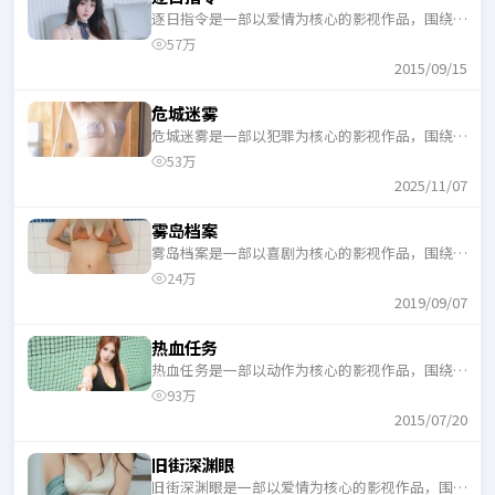
逐日指令是一部以爱情为核心的影视作品，围绕危
机、反转与人物成长展开，整体节奏紧凑，适合一
57万
口气追完。
2015/09/15
危城迷雾
危城迷雾是一部以犯罪为核心的影视作品，围绕危
机、反转与人物成长展开，整体节奏紧凑，适合一
53万
口气追完。
2025/11/07
雾岛档案
雾岛档案是一部以喜剧为核心的影视作品，围绕危
机、反转与人物成长展开，整体节奏紧凑，适合一
24万
口气追完。
2019/09/07
热血任务
热血任务是一部以动作为核心的影视作品，围绕危
机、反转与人物成长展开，整体节奏紧凑，适合一
93万
口气追完。
2015/07/20
旧街深渊眼
旧街深渊眼是一部以爱情为核心的影视作品，围绕